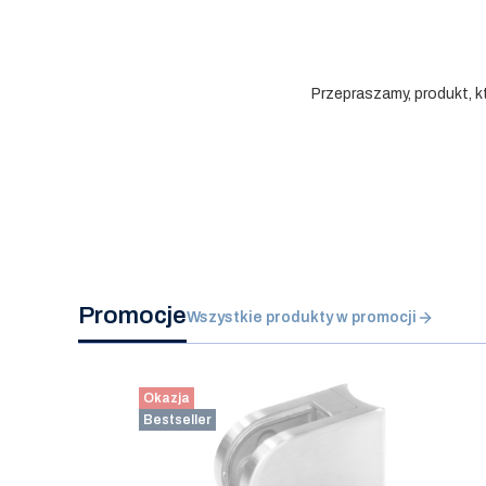
Przepraszamy, produkt, k
Promocje
Wszystkie produkty w promocji
Okazja
Bestseller