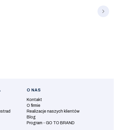
A
O NAS
Kontakt
O firmie
ustrad
Realizacje naszych klientów
Blog
Program - GO TO BRAND