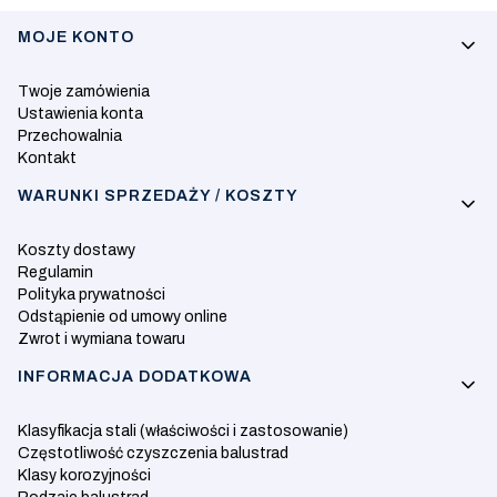
Linki w stopce
MOJE KONTO
Twoje zamówienia
Ustawienia konta
Przechowalnia
Kontakt
WARUNKI SPRZEDAŻY / KOSZTY
Koszty dostawy
Regulamin
Polityka prywatności
Odstąpienie od umowy online
Zwrot i wymiana towaru
INFORMACJA DODATKOWA
Klasyfikacja stali (właściwości i zastosowanie)
Częstotliwość czyszczenia balustrad
Klasy korozyjności