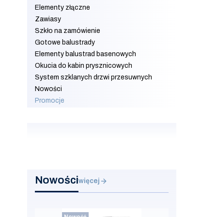
Elementy złączne
Zawiasy
Szkło na zamówienie
Gotowe balustrady
Elementy balustrad basenowych
Okucia do kabin prysznicowych
System szklanych drzwi przesuwnych
Nowości
Promocje
Koniec menu
Nowości
więcej