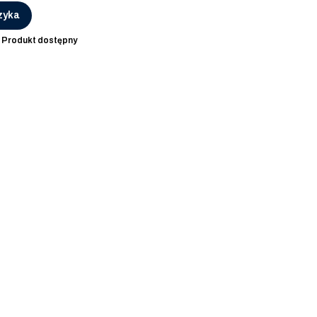
zyka
:
Produkt dostępny