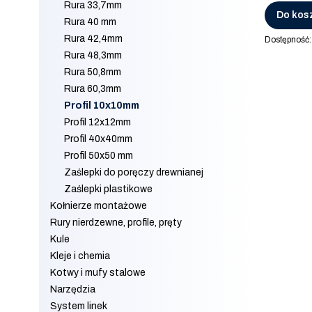
Rura 33,7mm
Do kos
Rura 40 mm
Rura 42,4mm
Dostępność
Rura 48,3mm
Rura 50,8mm
Rura 60,3mm
Profil 10x10mm
Profil 12x12mm
Profil 40x40mm
Profil 50x50 mm
Zaślepki do poręczy drewnianej
Zaślepki plastikowe
Kołnierze montażowe
Rury nierdzewne, profile, pręty
Kule
Kleje i chemia
Kotwy i mufy stalowe
Narzędzia
System linek