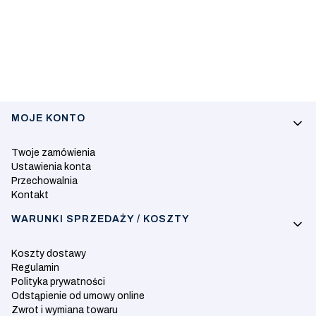
Linki w stopce
MOJE KONTO
Twoje zamówienia
Ustawienia konta
Przechowalnia
Kontakt
WARUNKI SPRZEDAŻY / KOSZTY
Koszty dostawy
Regulamin
Polityka prywatności
Odstąpienie od umowy online
Zwrot i wymiana towaru