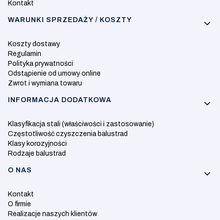
Kontakt
WARUNKI SPRZEDAŻY / KOSZTY
Koszty dostawy
Regulamin
Polityka prywatności
Odstąpienie od umowy online
Zwrot i wymiana towaru
INFORMACJA DODATKOWA
Klasyfikacja stali (właściwości i zastosowanie)
Częstotliwość czyszczenia balustrad
Klasy korozyjności
Rodzaje balustrad
O NAS
Kontakt
O firmie
Realizacje naszych klientów