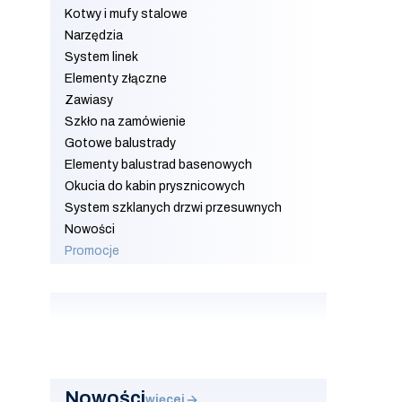
Kotwy i mufy stalowe
Narzędzia
System linek
Elementy złączne
Zawiasy
Szkło na zamówienie
Gotowe balustrady
Elementy balustrad basenowych
Okucia do kabin prysznicowych
System szklanych drzwi przesuwnych
Nowości
Promocje
Koniec menu
Nowości
więcej