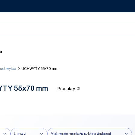
ie
 uchwytów
UCHWYTY 55x70 mm
TY 55x70 mm
Produkty:
2
Uchwyt
Możliwość montażu szkła o grubości