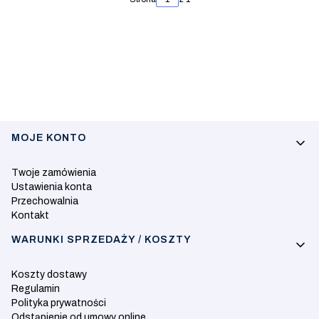
Linki w stopce
MOJE KONTO
Twoje zamówienia
Ustawienia konta
Przechowalnia
Kontakt
WARUNKI SPRZEDAŻY / KOSZTY
Koszty dostawy
Regulamin
Polityka prywatności
Odstąpienie od umowy online