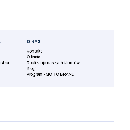
A
O NAS
Kontakt
O firmie
ustrad
Realizacje naszych klientów
Blog
Program - GO TO BRAND