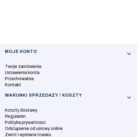
Linki w stopce
MOJE KONTO
Twoje zamówienia
Ustawienia konta
Przechowalnia
Kontakt
WARUNKI SPRZEDAŻY / KOSZTY
Koszty dostawy
Regulamin
Polityka prywatności
Odstąpienie od umowy online
Zwrot i wymiana towaru