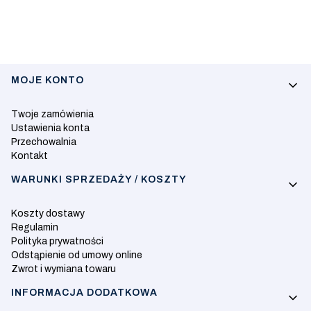
Linki w stopce
MOJE KONTO
Twoje zamówienia
Ustawienia konta
Przechowalnia
Kontakt
WARUNKI SPRZEDAŻY / KOSZTY
Koszty dostawy
Regulamin
Polityka prywatności
Odstąpienie od umowy online
Zwrot i wymiana towaru
INFORMACJA DODATKOWA