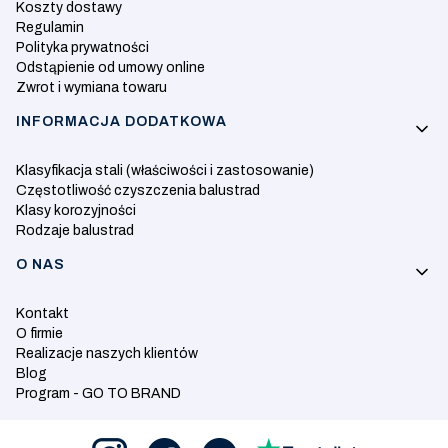
Koszty dostawy
Regulamin
Polityka prywatności
Odstąpienie od umowy online
Zwrot i wymiana towaru
INFORMACJA DODATKOWA
Klasyfikacja stali (właściwości i zastosowanie)
Częstotliwość czyszczenia balustrad
Klasy korozyjności
Rodzaje balustrad
O NAS
Kontakt
O firmie
Realizacje naszych klientów
Blog
Program - GO TO BRAND