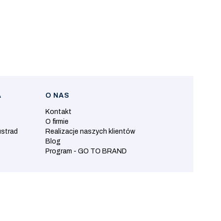
A
O NAS
Kontakt
O firmie
ustrad
Realizacje naszych klientów
Blog
Program - GO TO BRAND