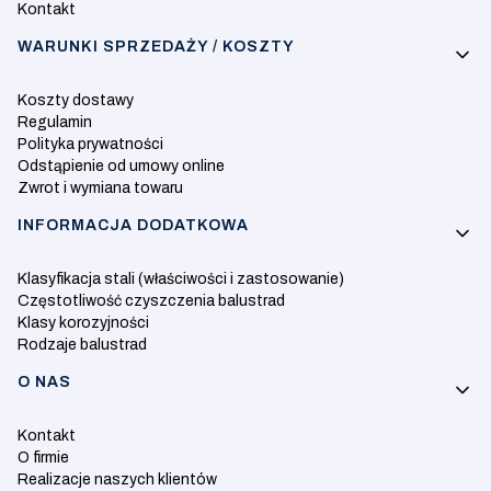
Kontakt
WARUNKI SPRZEDAŻY / KOSZTY
Koszty dostawy
Regulamin
Polityka prywatności
Odstąpienie od umowy online
Zwrot i wymiana towaru
INFORMACJA DODATKOWA
Klasyfikacja stali (właściwości i zastosowanie)
Częstotliwość czyszczenia balustrad
Klasy korozyjności
Rodzaje balustrad
O NAS
Kontakt
O firmie
Realizacje naszych klientów