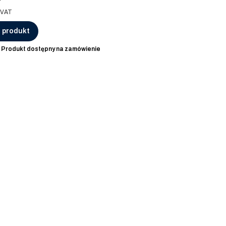
 VAT
 produkt
:
Produkt dostępny na zamówienie