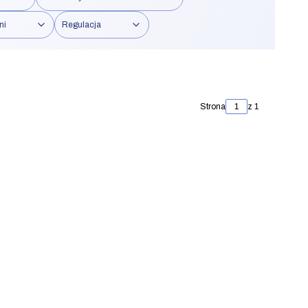
ni
Regulacja
Strona
z 1