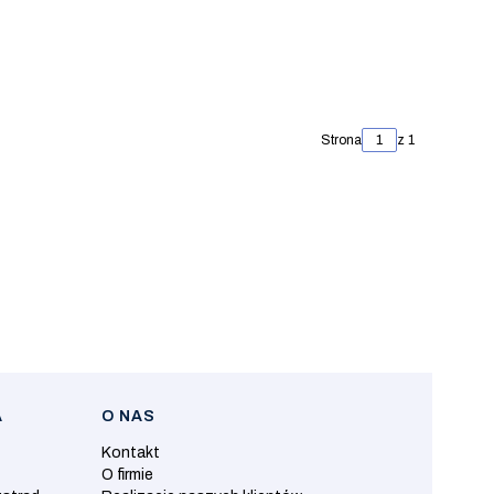
Strona
z 1
A
O NAS
Kontakt
O firmie