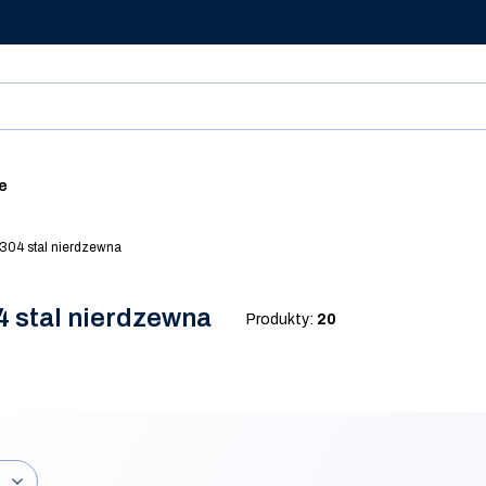
ie
 304 stal nierdzewna
4 stal nierdzewna
Produkty:
20