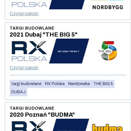
Czytaj całość
TARGI BUDOWLANE
2021 Dubaj "THE BIG 5"
Czytaj całość
targi budowlane
RX Polska
Nierdzewka
THE BIG 5
DUBAJ
TARGI BUDOWLANE
2020 Poznań "BUDMA"