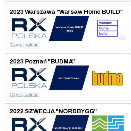
2023 Warszawa "Warsaw Home BUILD"
Czytaj całość
2023 Poznań "BUDMA"
Czytaj całość
2022 SZWECJA "NORDBYGG"