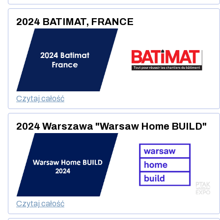
2024 BATIMAT, FRANCE
Czytaj całość
2024 Warszawa "Warsaw Home BUILD"
Czytaj całość