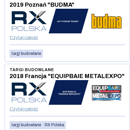
2019 Poznań "BUDMA"
Czytaj całość
targi budowlane
TARGI BUDOWLANE
2018 Francja "EQUIPBAIE METALEXPO"
Czytaj całość
targi budowlane
RX Polska