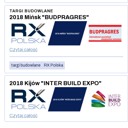
TARGI BUDOWLANE
2018 Mińsk "BUDPRAGRES"
Czytaj całość
targi budowlane
RX Polska
2018 Kijów "INTER BUILD EXPO"
Czytaj całość