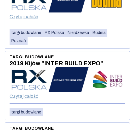
Czytaj całość
targi budowlane
RX Polska
Nierdzewka
Budma
Poznań
TARGI BUDOWLANE
2019 Kijów "INTER BUILD EXPO"
Czytaj całość
targi budowlane
TARGI BUDOWLANE