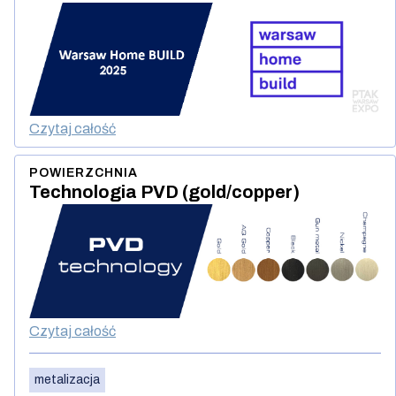
Czytaj całość
POWIERZCHNIA
Technologia PVD (gold/copper)
Czytaj całość
metalizacja