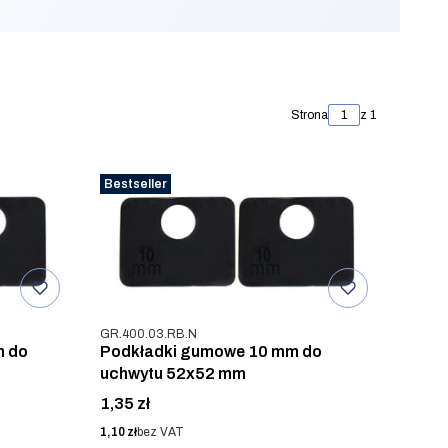
Strona
z 1
Bestseller
Kod produktu
GR.400.03.RB.N
m do
Podkładki gumowe 10 mm do
uchwytu 52x52 mm
Cena
1,35 zł
Cena
1,10 zł
bez VAT