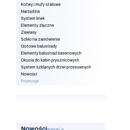
Kotwy i mufy stalowe
Narzędzia
System linek
Elementy złączne
Zawiasy
Szkło na zamówienie
Gotowe balustrady
Elementy balustrad basenowych
Okucia do kabin prysznicowych
System szklanych drzwi przesuwnych
Nowości
Promocje
Koniec menu
Nowości
więcej