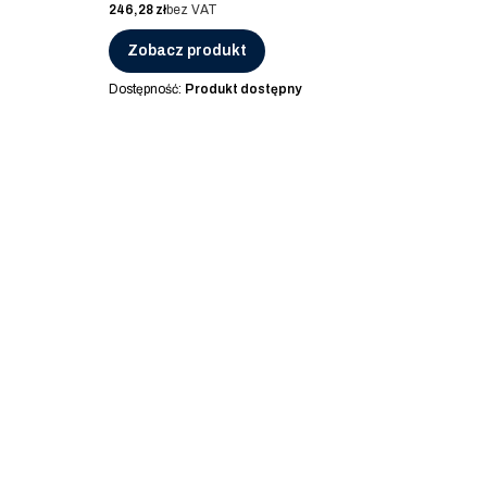
Cena
246,28 zł
bez VAT
Zobacz produkt
Dostępność:
Produkt dostępny