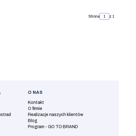
Strona
z 1
A
O NAS
Kontakt
O firmie
ustrad
Realizacje naszych klientów
Blog
Program - GO TO BRAND