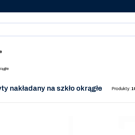
ie
rągłe
ty nakładany na szkło okrągłe
Produkty:
1