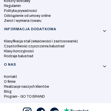
Koszty dostawy
Regulamin
Polityka prywatności
Odstąpienie od umowy online
Zwrot i wymiana towaru
INFORMACJA DODATKOWA
Klasyfikacja stali (właściwości i zastosowanie)
Częstotliwość czyszczenia balustrad
Klasy korozyjności
Rodzaje balustrad
O NAS
Kontakt
O firmie
Realizacje naszych klientów
Blog
Program - GO TO BRAND