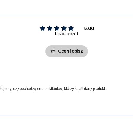
5.00
Liczba ocen: 1
Oceń i opisz
kujemy, czy pochodzą one od klientów, którzy kupili dany produkt.