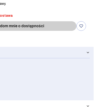
awy.
dostawa
dom mnie o dostępności