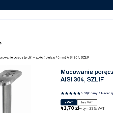
ie
cowanie poręcz (profil) – szkło (rotula ø 40mm) AISI 304, SZLIF
Mocowanie poręcz (
AISI 304, SZLIF
5.00
(Oceny: 1 Recenzj
z VAT
bez VAT
Cena
41,70 zł
w tym 23% VAT
w tym
23%
VAT