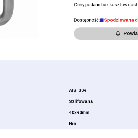
Ceny podane bez kosztów dost
Dostępność:
Spodziewana 
Powia
AISI 304
Szlifowana
40x40mm
Nie