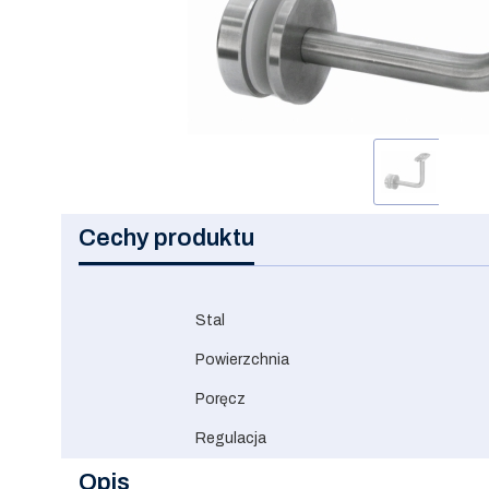
Cechy produktu
Stal
Powierzchnia
Poręcz
Regulacja
Opis