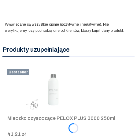
Wyświetlane są wszystkie opinie (pozytywne i negatywne). Nie
weryfikujemy, czy pochodzą one od klientów, którzy kupili dany produkt.
Produkty uzupełniające
Bestseller
Mleczko czyszczące PELOX PLUS 3000 250ml
Cena
41,21 zł