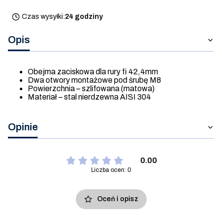
Czas wysyłki:
24 godziny
Opis
Obejma zaciskowa dla rury fi 42,4mm
Dwa otwory montażowe pod śrubę M8
Powierzchnia – szlifowana (matowa)
Materiał – stal nierdzewna AISI 304
Opinie
0.00
Liczba ocen: 0
Oceń i opisz