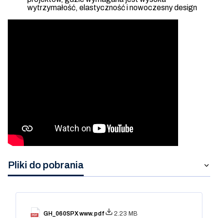
wytrzymałość, elastyczność i nowoczesny design
Pliki do pobrania
GH_060SPX www.pdf
2.23 MB