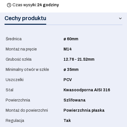
Czas wysyłki:
24 godziny
Cechy produktu
Średnica
ø 60mm
Montaż na pręcie
M14
Grubość szkła
12.76 - 21.52mm
Minimalny otwór w szkle
ø 35mm
Uszczelki
PCV
Stal
Kwasoodporna AISI 316
Powierzchnia
Szlifowana
Montaż do powierzchni
Powierzchnia płaska
Regulacja
Tak