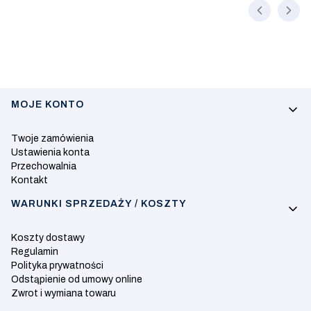
Linki w stopce
MOJE KONTO
Twoje zamówienia
Ustawienia konta
Przechowalnia
Kontakt
WARUNKI SPRZEDAŻY / KOSZTY
Koszty dostawy
Regulamin
Polityka prywatności
Odstąpienie od umowy online
Zwrot i wymiana towaru