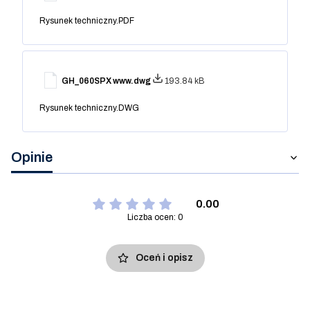
Rysunek techniczny.PDF
GH_060SPX www.dwg
193.84 kB
Rysunek techniczny.DWG
Opinie
0.00
Liczba ocen: 0
Oceń i opisz