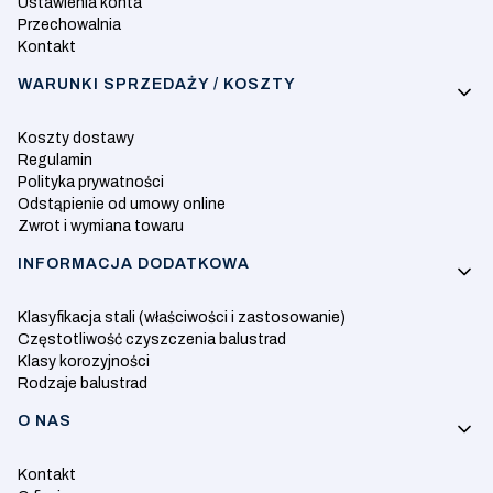
Ustawienia konta
Przechowalnia
Kontakt
WARUNKI SPRZEDAŻY / KOSZTY
Koszty dostawy
Regulamin
Polityka prywatności
Odstąpienie od umowy online
Zwrot i wymiana towaru
INFORMACJA DODATKOWA
Klasyfikacja stali (właściwości i zastosowanie)
Częstotliwość czyszczenia balustrad
Klasy korozyjności
Rodzaje balustrad
O NAS
Kontakt