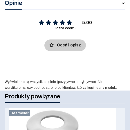
Opinie
5.00
Liczba ocen: 1
Oceń i opisz
Wyświetlane są wszystkie opinie (pozytywne i negatywne). Nie
weryfikujemy, czy pochodzą one od klientów, którzy kupili dany produkt.
Produkty powiązane
Bestseller