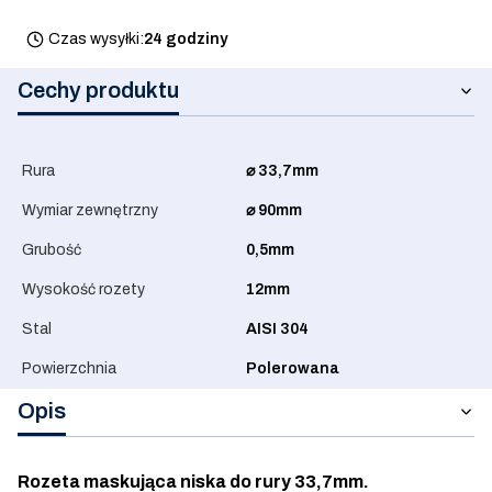
Czas wysyłki:
24 godziny
Cechy produktu
Rura
⌀ 33,7mm
Wymiar zewnętrzny
⌀ 90mm
Grubość
0,5mm
Wysokość rozety
12mm
Stal
AISI 304
Powierzchnia
Polerowana
Opis
Rozeta maskująca niska do rury 33,7mm.