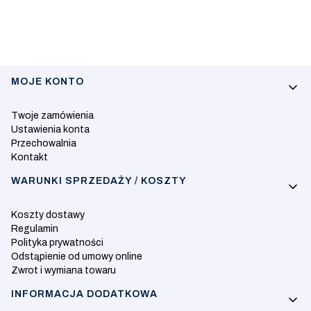
Linki w stopce
MOJE KONTO
Twoje zamówienia
Ustawienia konta
Przechowalnia
Kontakt
WARUNKI SPRZEDAŻY / KOSZTY
Koszty dostawy
Regulamin
Polityka prywatności
Odstąpienie od umowy online
Zwrot i wymiana towaru
INFORMACJA DODATKOWA