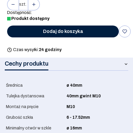
szt.
Dostępność:
Produkt dostępny
Dodaj do koszyka
Czas wysyłki:
24 godziny
Cechy produktu
Średnica
ø 40mm
Tulejka dystansowa
40mm gwint M10
Montaż na pręcie
M10
Grubość szkła
6 - 17.52mm
Minimalny otwór w szkle
ø 16mm