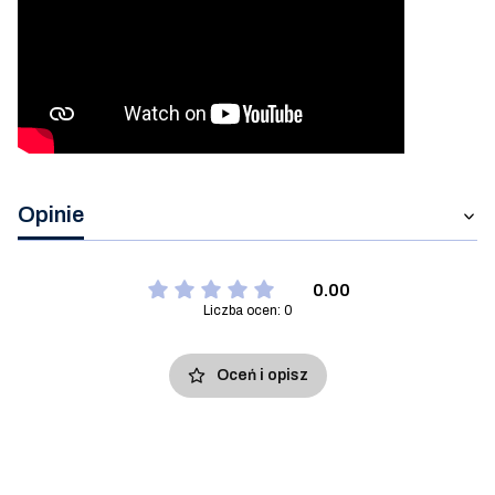
Opinie
0.00
Liczba ocen: 0
Oceń i opisz